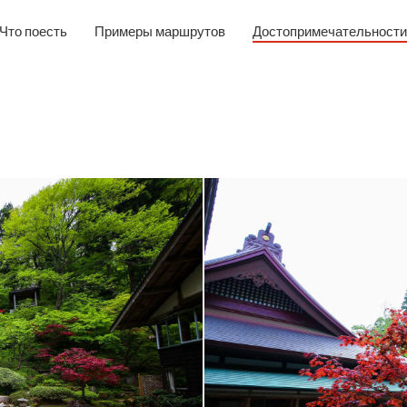
Что поесть
Примеры маршрутов
Достопримечательности