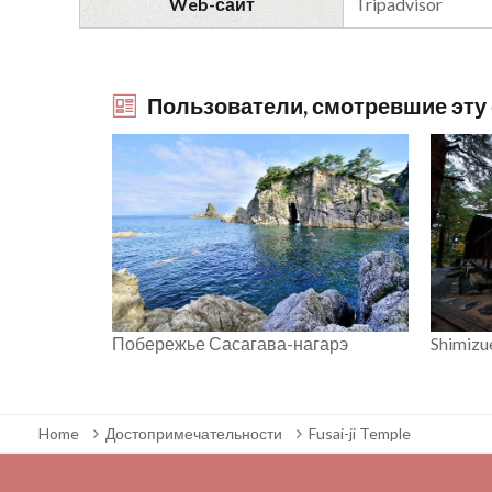
Web-сайт
Tripadvisor
Пользователи, смотревшие эту с
Побережье Сасагава-нагарэ
Shimizu
Home
Достопримечательности
Fusai-ji Temple