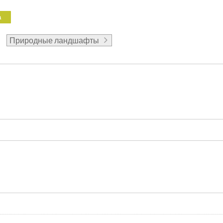
а
Природные ландшафты