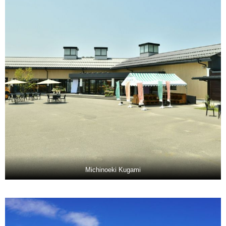
Michinoeki Kugami