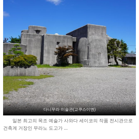
다니무라 미술관(교쿠스이엔)
일본 최고의 목조 예술가 사와다 세이코의 작품 전시관으로
건축계 거장인 무라노 도고가 ...