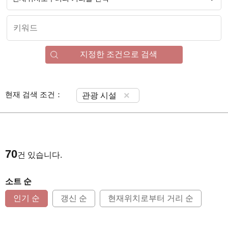
지정한 조건으로 검색
현재 검색 조건：
×
관광 시설
70
건 있습니다.
소트 순
인기 순
갱신 순
현재위치로부터 거리 순