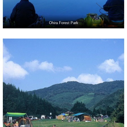
Ohira Forest Park