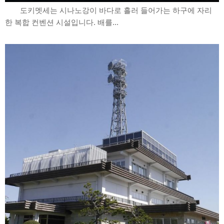
도키멧세는 시나노강이 바다로 흘러 들어가는 하구에 자리
한 복합 컨벤션 시설입니다. 배를...