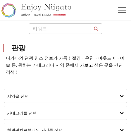
관광
니가타의 관광 명소 정보가 가득！절경・온천・아웃도어・예
술 등, 원하는 카테고리나 지역 중에서 가보고 싶은 곳을 간단
검색！
지역을 선택
카테고리를 선택
현재위치로부터의 거리를 선택