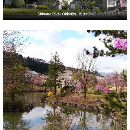
Shinano River Ohkouzu Museum