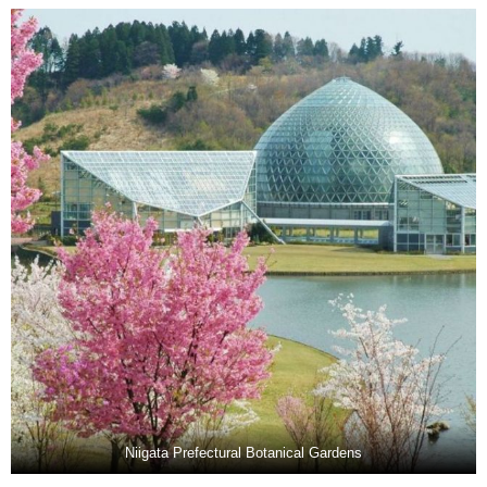
Niigata Prefectural Botanical Gardens