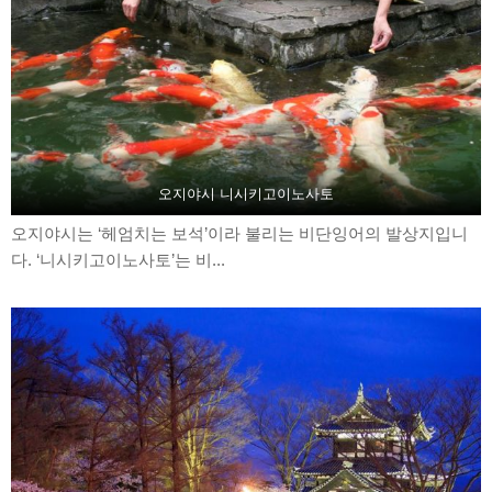
오지야시 니시키고이노사토
오지야시는 ‘헤엄치는 보석’이라 불리는 비단잉어의 발상지입니
다. ‘니시키고이노사토’는 비...