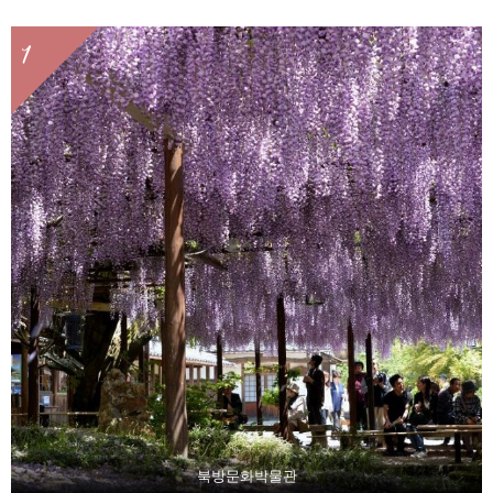
1
북방문화박물관