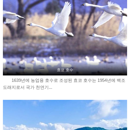
효코 호수
1639년에 농업용 호수로 조성된 효코 호수는 1954년에 백조
도래지로서 국가 천연기...