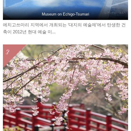
Museum on Echigo-Tsumari
에치고쓰마리 지역에서 개최되는 ‘대지의 예술제’에서 탄생한 건
축이 2012년 현대 예술 미...
3