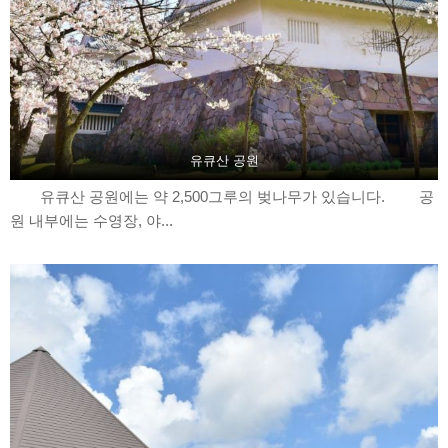
유큐산 공원
유큐산 공원에는 약 2,500그루의 벚나무가 있습니다. 공
원 내부에는 수영장, 야...