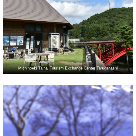
Michinoeki Tainai Tourism Exchange Center Tarugahashi