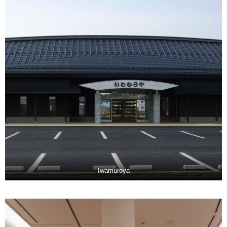
Iwamuroya