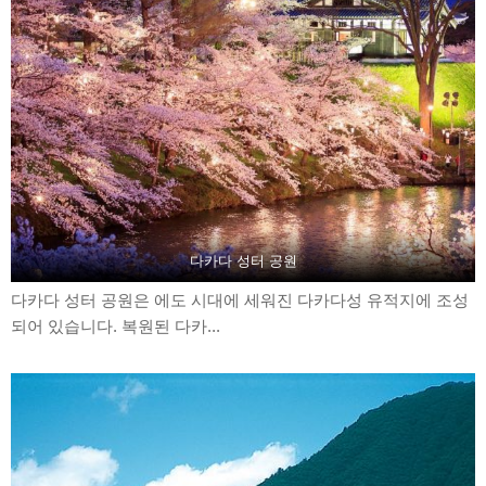
다카다 성터 공원
다카다 성터 공원은 에도 시대에 세워진 다카다성 유적지에 조성
되어 있습니다. 복원된 다카...