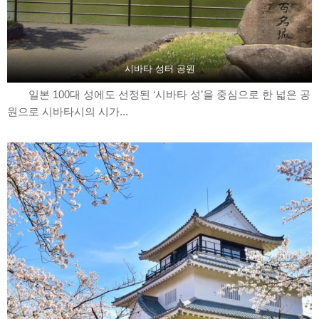
시바타 성터 공원
일본 100대 성에도 선정된 ‘시바타 성’을 중심으로 한 넓은 공
원으로 시바타시의 시가...