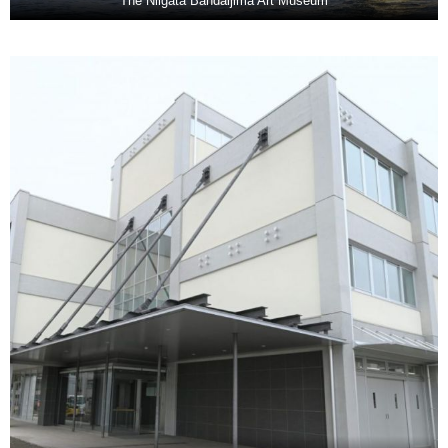
The Niigata Bandaijima Art Museum