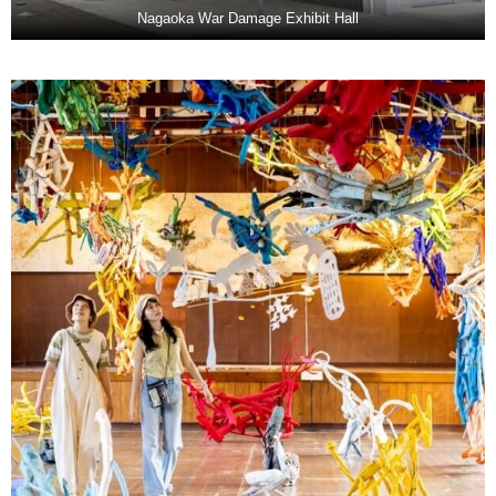
Nagaoka War Damage Exhibit Hall