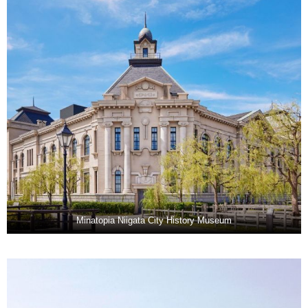
Minatopia Niigata City History Museum