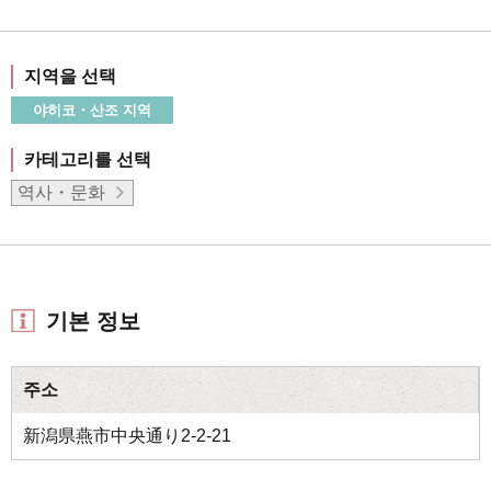
지역을 선택
야히코・산조 지역
카테고리를 선택
역사・문화
기본 정보
주소
新潟県燕市中央通り2-2-21