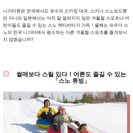
니가타현은 전국에서도 유수의 스키장 대국. 스키나 스노보드뿐
만 아니라 일본에서는 아직 잘 알려지지 않은 겨울철 스포츠나 어
린이들도 즐길 수 있는 스노 액티비티가 가득！올해는 파우더 스
노의 천국 니가타에서 평소와는 다른 겨울철 스포츠를 즐겨보시
지 않겠습니까?
썰매보다 스릴 있다！어른도 즐길 수 있는
「스노 튜빙」