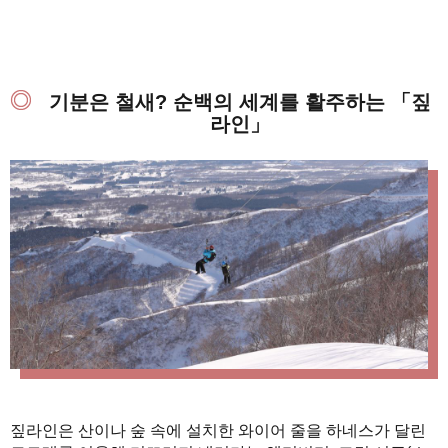
기분은 철새? 순백의 세계를 활주하는 「짚
라인」
짚라인은 산이나 숲 속에 설치한 와이어 줄을 하네스가 달린