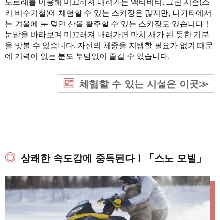
도르래를 이용해 미끄러져 내려가는 액티비티. 그린 시즌(스
키 비수기철)에 체험할 수 있는 스키장은 많지만, 니가타에서
는 겨울에 눈 덮인 산을 활주할 수 있는 스키장도 있습니다！
눈밭을 바라보며 미끄러져 내려가면 마치 새가 된 듯한 기분
을 맛볼 수 있습니다. 자신의 체중을 지탱할 필요가 없기 때문
에 기력이 없는 분도 부담없이 즐길 수 있습니다.
체험할 수 있는 시설은 이곳≫
상쾌한 속도감에 중독된다！「스노 모빌」