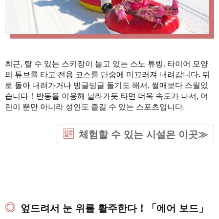
최근, 탈 수 있는 스키장이 늘고 있는 스노 튜빙. 타이어 모양
의 튜브를 타고 전용 코스를 단숨에 미끄러져 내려갑니다. 뒤
로 돌아 내려가거나 빙글빙글 돌기도 해서, 썰매보다 스릴있
습니다！반동을 이용해 날라가듯 타면 더욱 속도가 나서, 어
린이 뿐만 아니라 성인도 즐길 수 있는 스포츠입니다.
체험할 수 있는 시설은 이곳≫
엎드려서 눈 위를 활주한다！「에어 보드」