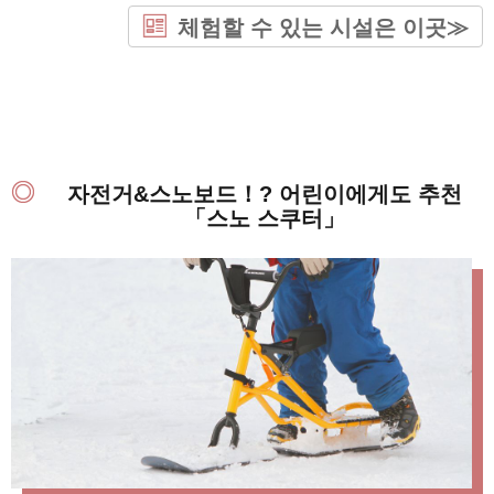
체험할 수 있는 시설은 이곳≫
자전거&스노보드！? 어린이에게도 추천
「스노 스쿠터」