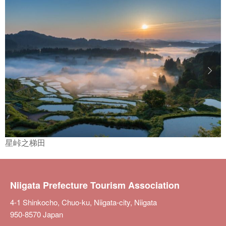
星峠之梯田
Niigata Prefecture Tourism Association
4-1 Shinkocho, Chuo-ku, Niigata-city, Niigata
950-8570 Japan