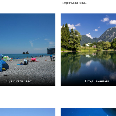
поднимая впе...
Oyashirazu Beach
Пруд Таканами