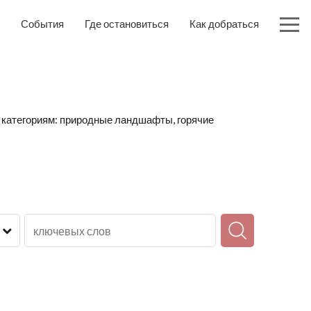
События
Где остановиться
Как добраться
 категориям: природные ландшафты, горячие