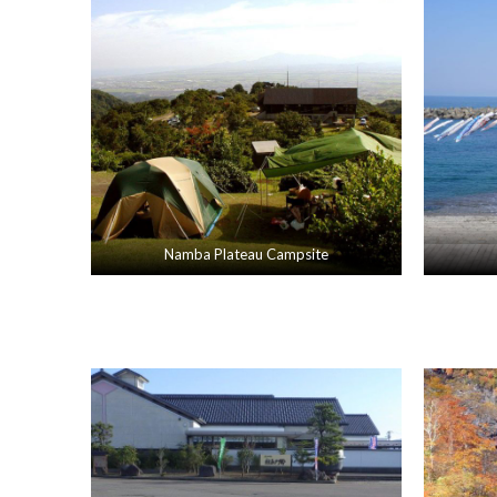
Namba Plateau Campsite