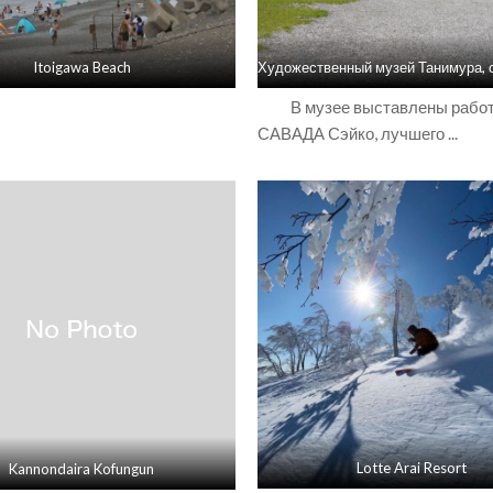
Itoigawa Beach
В музее выставлены рабо
САВАДА Сэйко, лучшего ...
Lotte Arai Resort
Kannondaira Kofungun