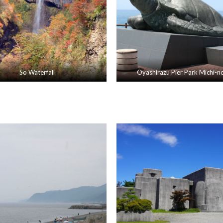
So Waterfall
Oyashirazu Pier Park Michi-n