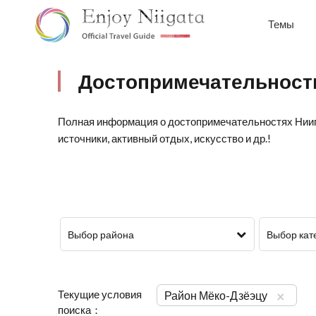
Темы
Достопримечательност
Полная информация о достопримечательностях Нииг
источники, активный отдых, искусство и др.!
Выбор района
Выбор кат
Текущие условия
×
Район Мёко-Дзёэцу
поиска：