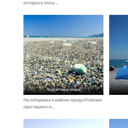
которую в эпоху ...
Нефритовые пляжи
На побережье в районе города Итоигава
простираются...