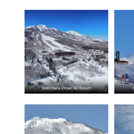
Ikenotaira Onsen Ski Resort
I