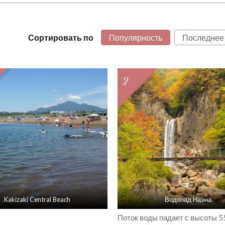
Сортировать по
Популярность
Последнее
3
Kakizaki Central Beach
Водопад Наэна
Поток воды падает с высоты 5