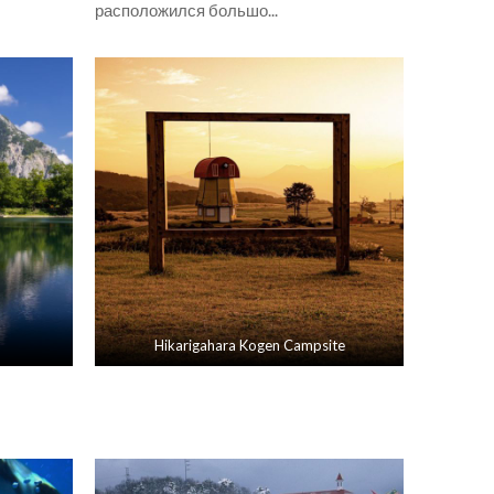
расположился большо...
Hikarigahara Kogen Campsite