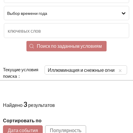
Выбор времени года
Поиск по заданным условиям
Текущие условия
×
Иллюминация и снежные огни
поиска：
3
Найдено
результатов
Сортировать по
Дата события
Популярность