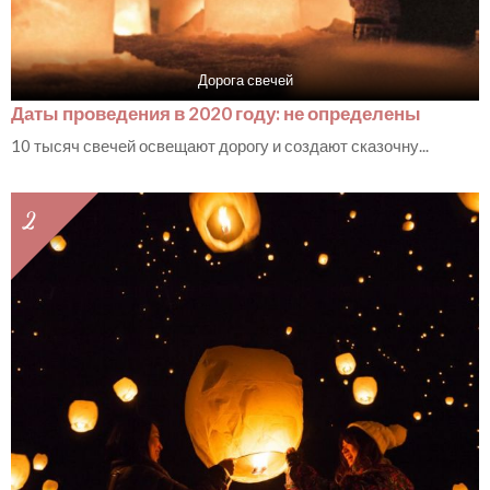
Дорога свечей
Даты проведения в 2020 году: не определены
10 тысяч свечей освещают дорогу и создают сказочну...
2