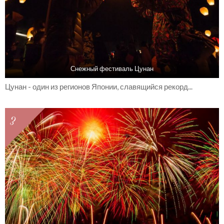
Снежный фестиваль Цунан
Цунан - один из регионов Японии, славящийся рекорд...
3