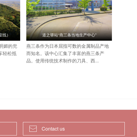
岩室线）
道之驿站“燕三条当地生产中心”
明媚的兜
燕三条作为日本屈指可数的金属制品产地
驾车轻松抵
而知名。该中心汇集了丰富的燕三条产
品。使用传统技术制作的刀具、西...
Contact us